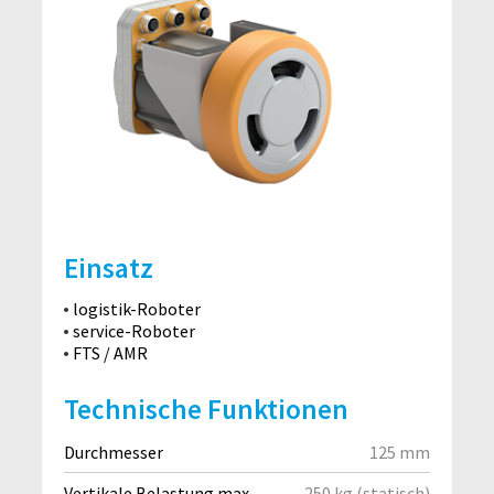
Einsatz
logistik-Roboter
service-Roboter
FTS / AMR
Technische Funktionen
Durchmesser
125 mm
Vertikale Belastung max.
250 kg (statisch)