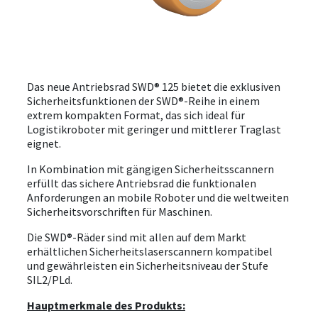
VERANSTALTUNGEN
ÜBER UNS
Das neue Antriebsrad SWD® 125 bietet die exklusiven
DOWNLOAD
Sicherheitsfunktionen der SWD®-Reihe in einem
extrem kompakten Format, das sich ideal für
Logistikroboter mit geringer und mittlerer Traglast
ANMELDEN
eignet.
In Kombination mit gängigen Sicherheitsscannern
erfüllt das sichere Antriebsrad die funktionalen
Anforderungen an mobile Roboter und die weltweiten
Sicherheitsvorschriften für Maschinen.
Die SWD®-Räder sind mit allen auf dem Markt
erhältlichen Sicherheitslaserscannern kompatibel
und gewährleisten ein Sicherheitsniveau der Stufe
SIL2/PLd.
Hauptmerkmale des Produkts: