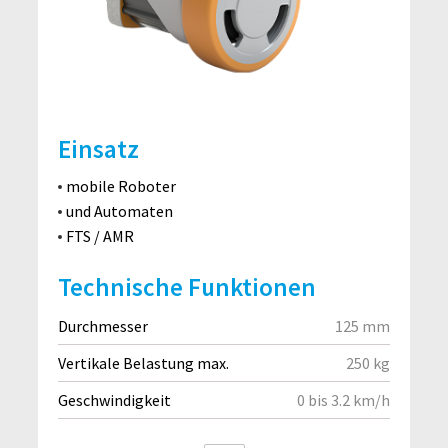
Einsatz
mobile Roboter
und Automaten
FTS / AMR
Technische Funktionen
Durchmesser
125 mm
Vertikale Belastung max.
250 kg
Geschwindigkeit
0 bis 3.2 km/h