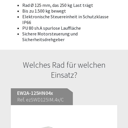
Rad Ø 125 mm, das 250 kg Last trägt
Bis zu 1.500 kg bewegt
Elektronische Steuereinheit in Schutzklasse
IP66
PU 80 sh.A spurlose Lauffläche
Sichere Motorsteuerung und
Sicherheitsdrehgeber
Welches Rad für welchen
Einsatz?
EW2A-125HN04x
Ref. ezSWD125IM.4x/C