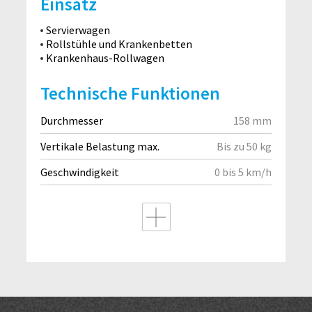
Einsatz
Servierwagen
Rollstühle und Krankenbetten
Krankenhaus-Rollwagen
Technische Funktionen
Durchmesser
158 mm
Vertikale Belastung max.
Bis zu 50 kg
Geschwindigkeit
0 bis 5 km/h