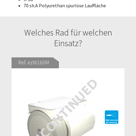
70 sh.A Polyurethan spurlose Lauffläche
Welches Rad für welchen
Einsatz?
Ref. ezW160M