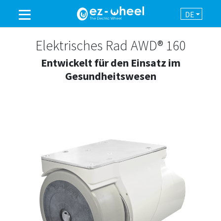
DE
EINE MARKE DER GRUPPE
Elektrisches Rad AWD® 160
Entwickelt für den Einsatz im
PRODUKTE
Gesundheitswesen
EINSATZBEREICHE
AUTOMATION
NEWSROOM
KONTAKT