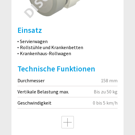
Einsatz
Servierwagen
Rollstühle und Krankenbetten
Krankenhaus-Rollwagen
Technische Funktionen
Durchmesser
158 mm
Vertikale Belastung max.
Bis zu 50 kg
Geschwindigkeit
0 bis 5 km/h