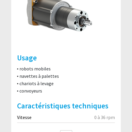
Usage
robots mobiles
navettes à palettes
chariots à levage
convoyeurs
Caractéristiques techniques
Vitesse
0 à 36 rpm