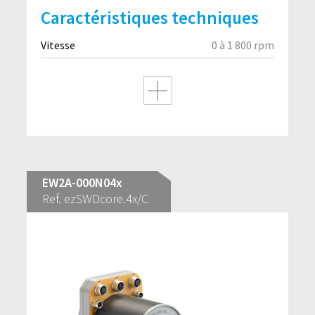
Caractéristiques techniques
Vitesse
0 à 1 800 rpm
EW2A-000N04x
Ref. ezSWDcore.4x/C