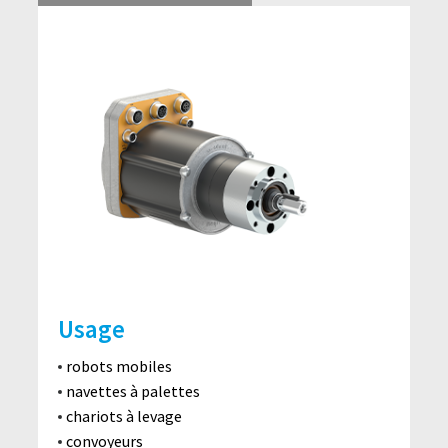
Usage
robots mobiles
navettes à palettes
chariots à levage
convoyeurs