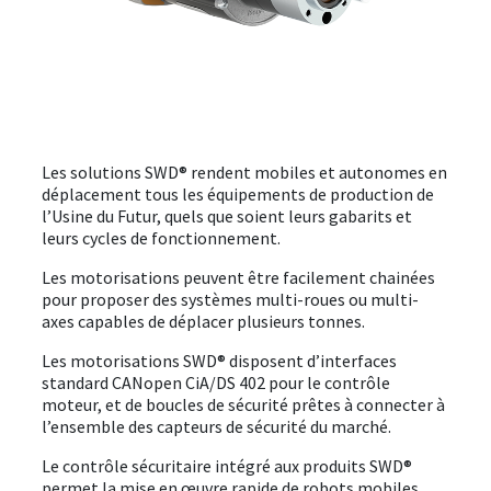
ÉVÈNEMENTS
À PROPOS
DOWNLOAD
Les solutions SWD® rendent mobiles et autonomes en
déplacement tous les équipements de production de
SE CONNECTER
l’Usine du Futur, quels que soient leurs gabarits et
leurs cycles de fonctionnement.
Les motorisations peuvent être facilement chainées
pour proposer des systèmes multi-roues ou multi-
axes capables de déplacer plusieurs tonnes.
Les motorisations SWD® disposent d’interfaces
standard CANopen CiA/DS 402 pour le contrôle
moteur, et de boucles de sécurité prêtes à connecter à
l’ensemble des capteurs de sécurité du marché.
Le contrôle sécuritaire intégré aux produits SWD®
permet la mise en œuvre rapide de robots mobiles