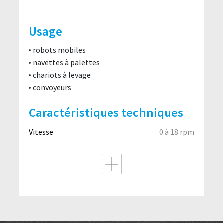
Usage
robots mobiles
navettes à palettes
chariots à levage
convoyeurs
Caractéristiques techniques
Vitesse
0 à 18 rpm