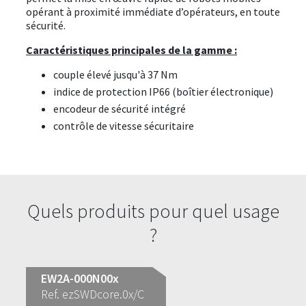
opérant à proximité immédiate d’opérateurs, en toute
sécurité.
Caractéristiques principales de la gamme :
couple élevé jusqu'à 37 Nm
indice de protection IP66 (boîtier électronique)
encodeur de sécurité intégré
contrôle de vitesse sécuritaire
Quels produits pour quel usage
?
EW2A-000N00x
Ref. ezSWDcore.0x/C