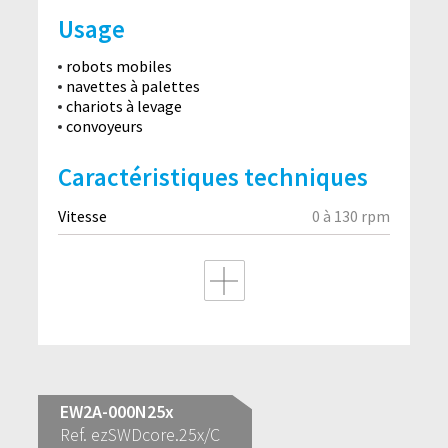
Usage
robots mobiles
navettes à palettes
chariots à levage
convoyeurs
Caractéristiques techniques
Vitesse
0 à 130 rpm
EW2A-000N25x
Ref. ezSWDcore.25x/C