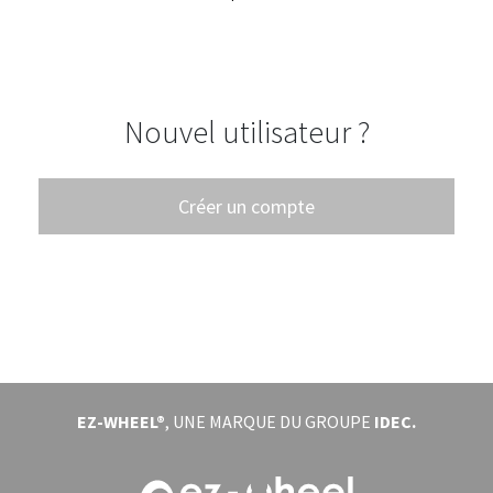
ÉVÈNEMENTS
À PROPOS
Nouvel utilisateur ?
DOWNLOAD
SE CONNECTER
Créer un compte
EZ-WHEEL®
, UNE MARQUE DU GROUPE
IDEC.